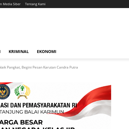
 Media Siber
Tentang Kami
N
KRIMINAL
EKONOMI
aik Pangkat, Begini Pesan Karutan Candra Putra