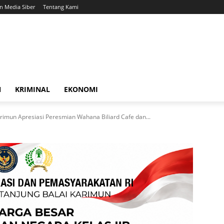
 Media Siber
Tentang Kami
N
KRIMINAL
EKONOMI
imun Apresiasi Peresmian Wahana Biliard Cafe dan...