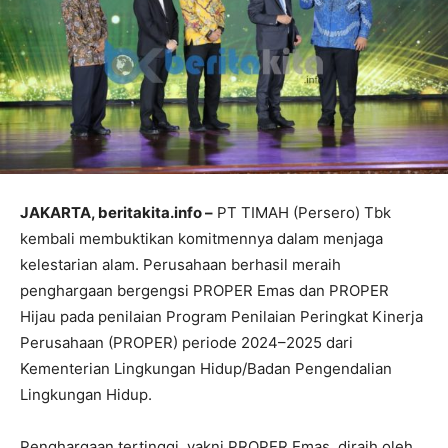
JAKARTA, beritakita.info –
PT TIMAH (Persero) Tbk
kembali membuktikan komitmennya dalam menjaga
kelestarian alam. Perusahaan berhasil meraih
penghargaan bergengsi PROPER Emas dan PROPER
Hijau pada penilaian Program Penilaian Peringkat Kinerja
Perusahaan (PROPER) periode 2024–2025 dari
Kementerian Lingkungan Hidup/Badan Pengendalian
Lingkungan Hidup.
Penghargaan tertinggi, yakni PROPER Emas, diraih oleh