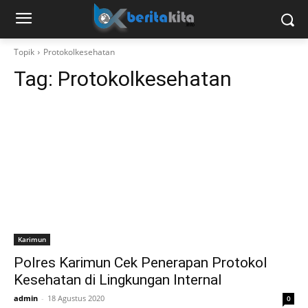
Topik
Protokolkesehatan
Tag:
Protokolkesehatan
Karimun
Polres Karimun Cek Penerapan Protokol
Kesehatan di Lingkungan Internal
admin
-
18 Agustus 2020
0