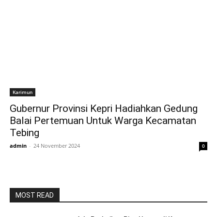
Karimun
Gubernur Provinsi Kepri Hadiahkan Gedung
Balai Pertemuan Untuk Warga Kecamatan
Tebing
admin
-
24 November 2024
0
MOST READ