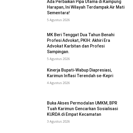
Ada Perbaikan Pipa Utama di Kampung
Harapan, Ini Wilayah Terdampak Air Mati
Sementara!
5 Agustus 2026
MK Beri Tenggat Dua Tahun Benahi
Profesi Advokat, PKIH: Akhiri Era
Advokat Karbitan dan Profesi
Sampingan.
5 Agustus 2026
Kinerja Bupati-Wabup Diapresiasi,
Karimun Inflasi Terendah se-Kepri
4 Agustus 2026
Buka Akses Permodalan UMKM, BPR
Tuah Karimun Gencarkan Sosialisasi
KURDA di Empat Kecamatan
3 Agustus 2026