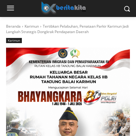
Beranda
Karimun
Tertibkan Pelabuhan, Penataan Parkir Karimun Jadi
Langkah Strategis Dongkrak Pendapatan Daerah
Karimun