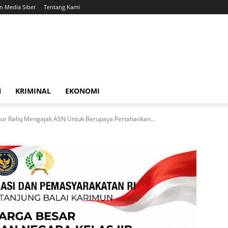
 Media Siber
Tentang Kami
N
KRIMINAL
EKONOMI
nur Rafiq Mengajak ASN Untuk Berupaya Pertahankan...