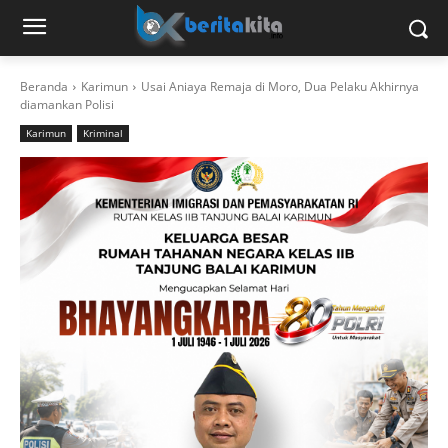
Beranda
Karimun
Usai Aniaya Remaja di Moro, Dua Pelaku Akhirnya
diamankan Polisi
Karimun
Kriminal