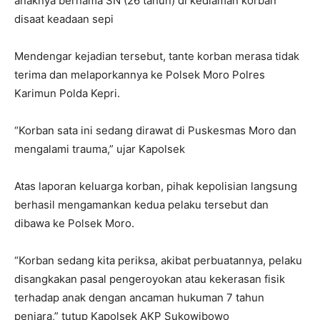
anaknya bernama SN (26 tahun) di kediaman korban
disaat keadaan sepi
Mendengar kejadian tersebut, tante korban merasa tidak
terima dan melaporkannya ke Polsek Moro Polres
Karimun Polda Kepri.
“Korban sata ini sedang dirawat di Puskesmas Moro dan
mengalami trauma,” ujar Kapolsek
Atas laporan keluarga korban, pihak kepolisian langsung
berhasil mengamankan kedua pelaku tersebut dan
dibawa ke Polsek Moro.
“Korban sedang kita periksa, akibat perbuatannya, pelaku
disangkakan pasal pengeroyokan atau kekerasan fisik
terhadap anak dengan ancaman hukuman 7 tahun
penjara,” tutup Kapolsek AKP Sukowibowo