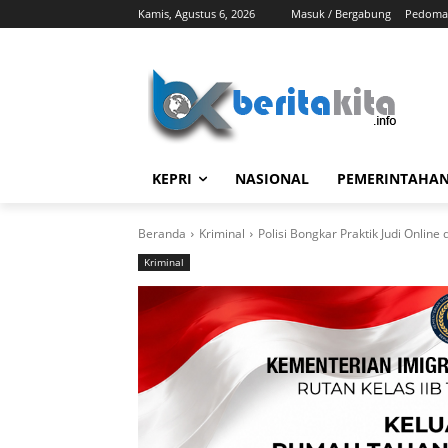
Kamis, Agustus 6, 2026
Masuk / Bergabung
Pedoman
KEPRI
NASIONAL
PEMERINTAHA
Beranda
Kriminal
Polisi Bongkar Praktik Judi Online
Kriminal