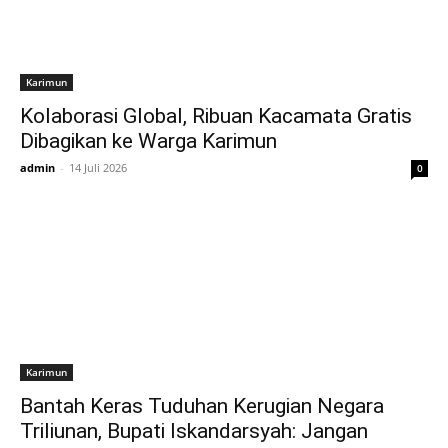
Karimun
Kolaborasi Global, Ribuan Kacamata Gratis
Dibagikan ke Warga Karimun
admin
-
14 Juli 2026
0
Karimun
Bantah Keras Tuduhan Kerugian Negara
Triliunan, Bupati Iskandarsyah: Jangan