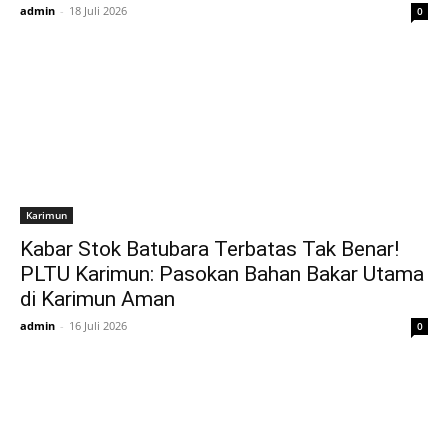
admin
-
18 Juli 2026
0
Karimun
Kabar Stok Batubara Terbatas Tak Benar!
PLTU Karimun: Pasokan Bahan Bakar Utama
di Karimun Aman
admin
-
16 Juli 2026
0