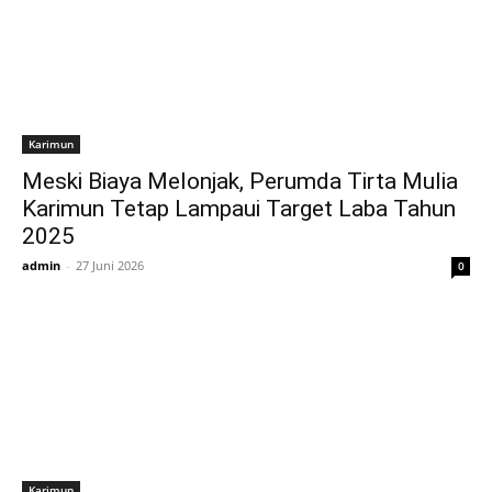
Karimun
Meski Biaya Melonjak, Perumda Tirta Mulia
Karimun Tetap Lampaui Target Laba Tahun
2025
admin
-
27 Juni 2026
0
Karimun