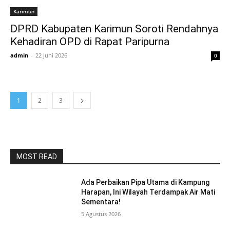
Karimun
DPRD Kabupaten Karimun Soroti Rendahnya
Kehadiran OPD di Rapat Paripurna
admin
-
22 Juni 2026
0
1
2
3
MOST READ
Ada Perbaikan Pipa Utama di Kampung
Harapan, Ini Wilayah Terdampak Air Mati
Sementara!
5 Agustus 2026