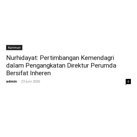
Karimun
Nurhidayat: Pertimbangan Kemendagri
dalam Pengangkatan Direktur Perumda
Bersifat Inheren
admin
-
23 Juni 2026
0