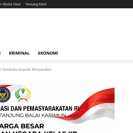
 Media Siber
Tentang Kami
N
KRIMINAL
EKONOMI
et Sembako kepada Masyarakat