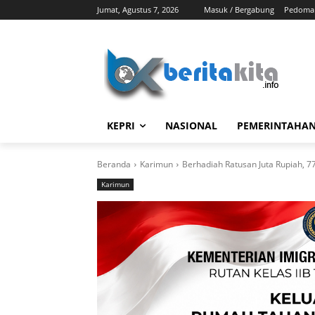
Jumat, Agustus 7, 2026
Masuk / Bergabung
Pedoman
KEPRI
NASIONAL
PEMERINTAHA
Beranda
Karimun
Berhadiah Ratusan Juta Rupiah, 77
Karimun