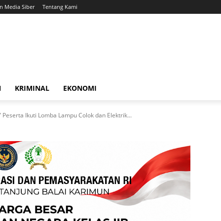
 Media Siber
Tentang Kami
N
KRIMINAL
EKONOMI
 Peserta Ikuti Lomba Lampu Colok dan Elektrik...