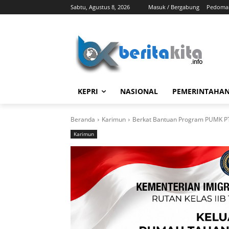
Sabtu, Agustus 8, 2026
Masuk / Bergabung
Pedoman
KEPRI
NASIONAL
PEMERINTAHA
Beranda
Karimun
Berkat Bantuan Program PUMK PT
Karimun