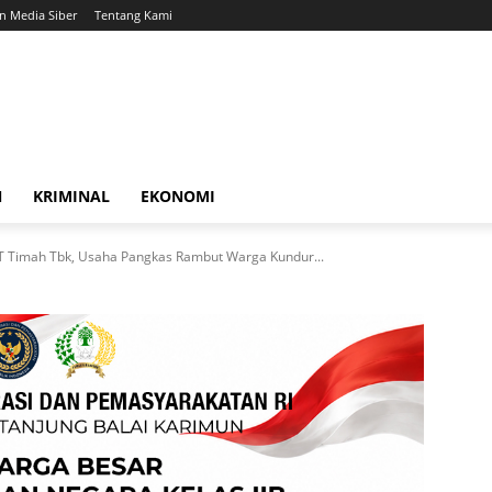
 Media Siber
Tentang Kami
N
KRIMINAL
EKONOMI
 Timah Tbk, Usaha Pangkas Rambut Warga Kundur...