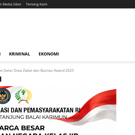
 Media Siber
Tentang Kami
N
KRIMINAL
EKONOMI
et Gelar Duta Zakat dan Baznas Award 2025