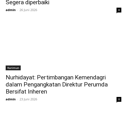
Segera diperbaiki
admin
-
26 Juni 2026
0
Karimun
Nurhidayat: Pertimbangan Kemendagri
dalam Pengangkatan Direktur Perumda
Bersifat Inheren
admin
-
23 Juni 2026
0