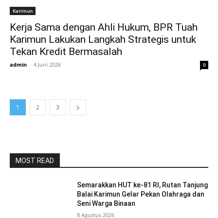
Karimun
Kerja Sama dengan Ahli Hukum, BPR Tuah
Karimun Lakukan Langkah Strategis untuk
Tekan Kredit Bermasalah
admin
-
4 Juni 2026
0
1
2
3
MOST READ
Semarakkan HUT ke-81 RI, Rutan Tanjung
Balai Karimun Gelar Pekan Olahraga dan
Seni Warga Binaan
8 Agustus 2026