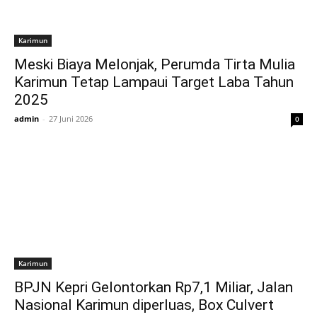
Karimun
Meski Biaya Melonjak, Perumda Tirta Mulia
Karimun Tetap Lampaui Target Laba Tahun
2025
admin
-
27 Juni 2026
0
Karimun
BPJN Kepri Gelontorkan Rp7,1 Miliar, Jalan
Nasional Karimun diperluas, Box Culvert