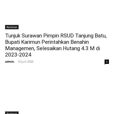
Karimun
Tunjuk Surawan Pimpin RSUD Tanjung Batu,
Bupati Karimun Perintahkan Benahin
Managemen, Selesaikan Hutang 4.3 M di
2023-2024
admin
-
10 Juni 2026
0
Karimun