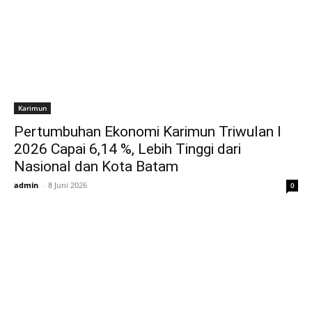
Karimun
Pertumbuhan Ekonomi Karimun Triwulan I
2026 Capai 6,14 %, Lebih Tinggi dari
Nasional dan Kota Batam
admin
-
8 Juni 2026
0