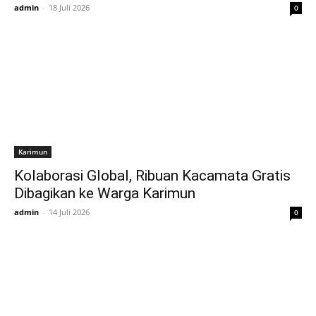
admin
-
18 Juli 2026
0
Karimun
Kolaborasi Global, Ribuan Kacamata Gratis
Dibagikan ke Warga Karimun
admin
-
14 Juli 2026
0