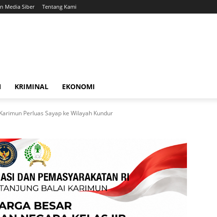
 Media Siber
Tentang Kami
N
KRIMINAL
EKONOMI
Karimun Perluas Sayap ke Wilayah Kundur