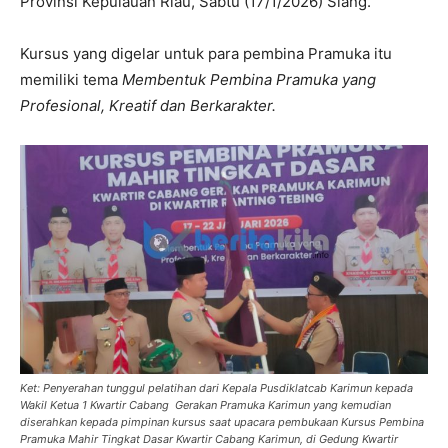
Provinsi Kepulauan Riau, Sabtu (17/1/2026) Siang.
Kursus yang digelar untuk para pembina Pramuka itu
memiliki tema
Membentuk Pembina Pramuka yang
Profesional, Kreatif dan Berkarakter.
Ket: Penyerahan tunggul pelatihan dari Kepala Pusdiklatcab Karimun kepada
Wakil Ketua 1 Kwartir Cabang Gerakan Pramuka Karimun yang kemudian
diserahkan kepada pimpinan kursus saat upacara pembukaan Kursus Pembina
Pramuka Mahir Tingkat Dasar Kwartir Cabang Karimun, di Gedung Kwartir