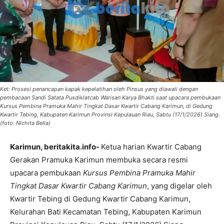
Ket: Prosesi penancapan kapak kepelatihan oleh Pinsus yang diawali dengan
pembacaan Sandi Satata Pusdiklatcab Warisan Karya Bhakti saat upacara pembukaan
Kursus Pembina Pramuka Mahir Tingkat Dasar Kwartir Cabang Karimun, di Gedung
Kwartir Tebing, Kabupaten Karimun Provinsi Kepulauan Riau, Sabtu (17/1/2026) Siang.
(foto: Nichita Bella)
Karimun, beritakita.info-
Ketua harian Kwartir Cabang
Gerakan Pramuka Karimun membuka secara resmi
upacara pembukaan
Kursus Pembina Pramuka Mahir
Tingkat Dasar Kwartir Cabang Karimun
, yang digelar oleh
Kwartir Tebing di Gedung Kwartir Cabang Karimun,
Kelurahan Bati Kecamatan Tebing, Kabupaten Karimun