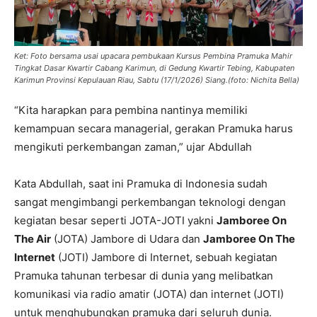
Ket: Foto bersama usai upacara pembukaan Kursus Pembina Pramuka Mahir
Tingkat Dasar Kwartir Cabang Karimun, di Gedung Kwartir Tebing, Kabupaten
Karimun Provinsi Kepulauan Riau, Sabtu (17/1/2026) Siang.(foto: Nichita Bella)
“Kita harapkan para pembina nantinya memiliki
kemampuan secara managerial, gerakan Pramuka harus
mengikuti perkembangan zaman,” ujar Abdullah
Kata Abdullah, saat ini Pramuka di Indonesia sudah
sangat mengimbangi perkembangan teknologi dengan
kegiatan besar seperti JOTA-JOTI yakni
Jamboree On
The Air
(JOTA) Jambore di Udara dan
Jamboree On The
Internet
(JOTI) Jambore di Internet, sebuah kegiatan
Pramuka tahunan terbesar di dunia yang melibatkan
komunikasi via radio amatir (JOTA) dan internet (JOTI)
untuk menghubungkan pramuka dari seluruh dunia.