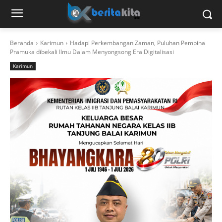
Beranda
Karimun
Hadapi Perkembangan Zaman, Puluhan Pembina
Pramuka dibekali Ilmu Dalam Menyongsong Era Digitalisasi
Karimun