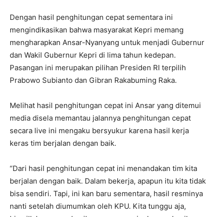
Dengan hasil penghitungan cepat sementara ini
mengindikasikan bahwa masyarakat Kepri memang
mengharapkan Ansar-Nyanyang untuk menjadi Gubernur
dan Wakil Gubernur Kepri di lima tahun kedepan.
Pasangan ini merupakan pilihan Presiden RI terpilih
Prabowo Subianto dan Gibran Rakabuming Raka.
Melihat hasil penghitungan cepat ini Ansar yang ditemui
media disela memantau jalannya penghitungan cepat
secara live ini mengaku bersyukur karena hasil kerja
keras tim berjalan dengan baik.
“Dari hasil penghitungan cepat ini menandakan tim kita
berjalan dengan baik. Dalam bekerja, apapun itu kita tidak
bisa sendiri. Tapi, ini kan baru sementara, hasil resminya
nanti setelah diumumkan oleh KPU. Kita tunggu aja,