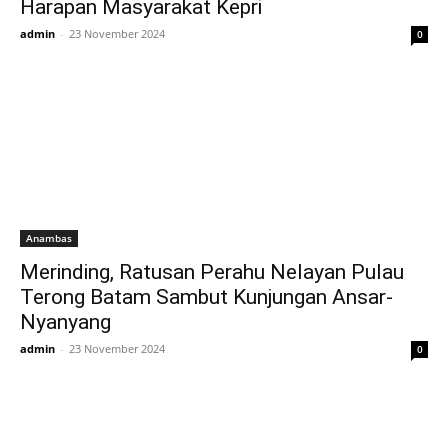
Harapan Masyarakat Kepri
admin
-
23 November 2024
0
Anambas
Merinding, Ratusan Perahu Nelayan Pulau
Terong Batam Sambut Kunjungan Ansar-
Nyanyang
admin
-
23 November 2024
0