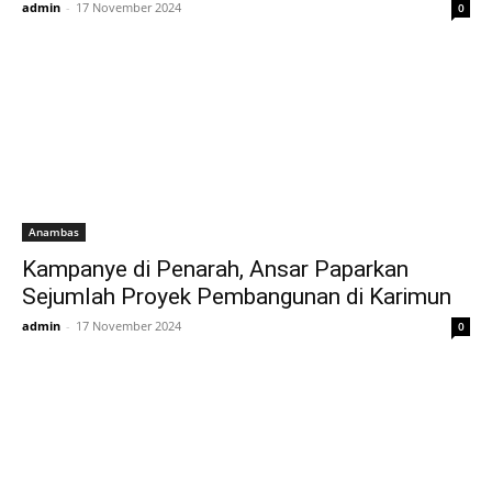
admin
-
17 November 2024
0
Anambas
Kampanye di Penarah, Ansar Paparkan
Sejumlah Proyek Pembangunan di Karimun
admin
-
17 November 2024
0