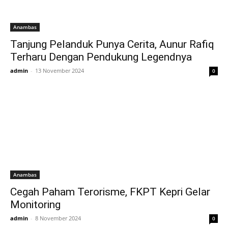
Anambas
Tanjung Pelanduk Punya Cerita, Aunur Rafiq
Terharu Dengan Pendukung Legendnya
admin
-
13 November 2024
0
Anambas
Cegah Paham Terorisme, FKPT Kepri Gelar
Monitoring
admin
-
8 November 2024
0