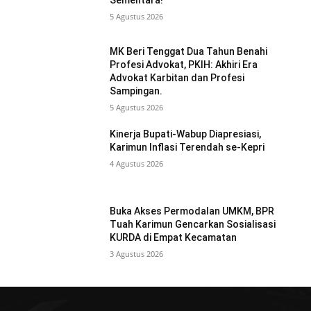
Sementara!
5 Agustus 2026
MK Beri Tenggat Dua Tahun Benahi
Profesi Advokat, PKIH: Akhiri Era
Advokat Karbitan dan Profesi
Sampingan.
5 Agustus 2026
Kinerja Bupati-Wabup Diapresiasi,
Karimun Inflasi Terendah se-Kepri
4 Agustus 2026
Buka Akses Permodalan UMKM, BPR
Tuah Karimun Gencarkan Sosialisasi
KURDA di Empat Kecamatan
3 Agustus 2026