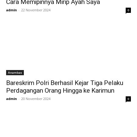
Cara Memipinnya Mirip Ayah Saya
admin
-
22 November 2024
0
Anambas
Bareskrim Polri Berhasil Kejar Tiga Pelaku
Perdagangan Orang Hingga ke Karimun
admin
-
20 November 2024
0