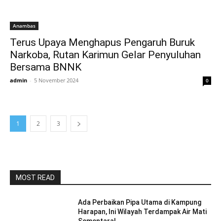
Anambas
Terus Upaya Menghapus Pengaruh Buruk
Narkoba, Rutan Karimun Gelar Penyuluhan
Bersama BNNK
admin
-
5 November 2024
0
1
2
3
MOST READ
Ada Perbaikan Pipa Utama di Kampung
Harapan, Ini Wilayah Terdampak Air Mati