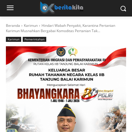
Beranda
Karimun
Hindari Wabah Penyakit, Karantina Pertanian
Karimun Musnahkan Bergabai Komoditas Pertanian Tak...
Karimun
Pemerintahan