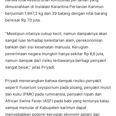
dimusnahkan di Instalasi Karantina Pertanian Karimun
berjumlah 1.947,3 kg dan 39 batang dengan nilai barang
berkisar Rp 70 juta.
“Meskipun nilainya cukup kecil, namun dampaknya akan
sangat luas terhadap kelestarian alam, perekonomian
bahkan dari sisi kesehatan manusia. Kerugian
penerimaan negara mungkin hanya sekitar Rp 6,8 juta,
namun dampak dari risiko terbawanya berbagi penyakit
sangat besar,” jelas Priyadi.
Priyadi menerangkan bahwa dampak resiko penyakit
seperti Fusarium oxysporium pada pisang, penyakit mulut
dan kuku (PMK) pada ruminansia, penyakit nipah dan
African Swine Fever (ASF) pada babi yang tentunya kalau
sampai menular di Kabupaten karimun dapat
menyebabkan potensi kerugian ekonomi petani dan