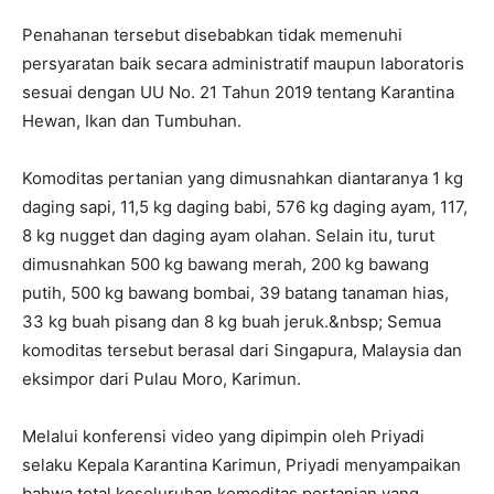
Penahanan tersebut disebabkan tidak memenuhi
persyaratan baik secara administratif maupun laboratoris
sesuai dengan UU No. 21 Tahun 2019 tentang Karantina
Hewan, Ikan dan Tumbuhan.
Komoditas pertanian yang dimusnahkan diantaranya 1 kg
daging sapi, 11,5 kg daging babi, 576 kg daging ayam, 117,
8 kg nugget dan daging ayam olahan. Selain itu, turut
dimusnahkan 500 kg bawang merah, 200 kg bawang
putih, 500 kg bawang bombai, 39 batang tanaman hias,
33 kg buah pisang dan 8 kg buah jeruk.&nbsp; Semua
komoditas tersebut berasal dari Singapura, Malaysia dan
eksimpor dari Pulau Moro, Karimun.
Melalui konferensi video yang dipimpin oleh Priyadi
selaku Kepala Karantina Karimun, Priyadi menyampaikan
bahwa total keseluruhan komoditas pertanian yang