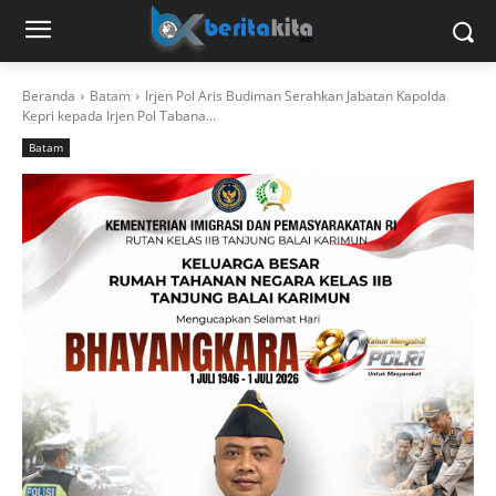
Beranda
Batam
Irjen Pol Aris Budiman Serahkan Jabatan Kapolda
Kepri kepada Irjen Pol Tabana...
Batam