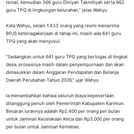
Ismail, kemudian 366 guru Diniyah Takmiliyah serta 962
guru TPQ di lingkungan kelurahan,” jelas Wahyu
Kata Wahyu, selain 1.433 orang yang resmi menerima
BPJS ketenagakerjaan di tahap ini, masih ada 641 guru
TPQ yang akan menyusul.
“Sedangkan untuk 641 guru TPQ yang bertugas di tingkat
desa, prosesnya masih dalam penyempurnaan dan akan
dimasukkan dalam Anggaran Pendapatan dan Belanja
Daerah Perubahan Tahun 2026,” ujar Wahyu
Ia menambahkan bahwa seluruh biaya kepesertaan
ditanggung penuh oleh Pemerintah Kabupaten Karimun.
Besaran iurannya adalah Rp2.400 per orang per bulan
untuk Jaminan Kecelakaan Kerja dan Rp3.000 per orang
per bulan untuk Jaminan Kematian.