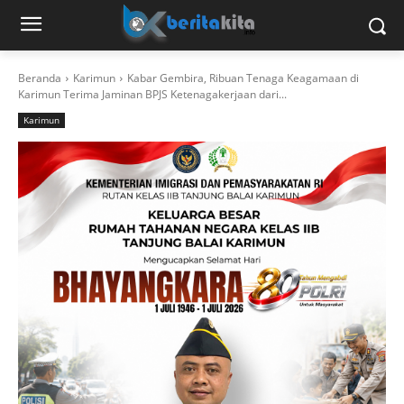
Beranda
Karimun
Kabar Gembira, Ribuan Tenaga Keagamaan di
Karimun Terima Jaminan BPJS Ketenagakerjaan dari...
Karimun