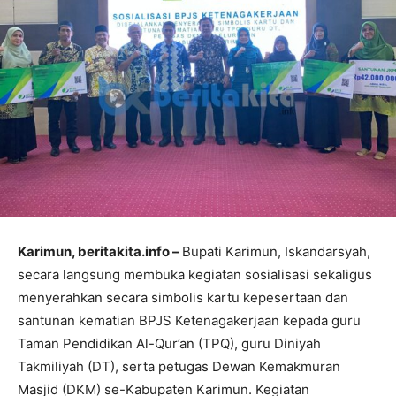
Karimun, beritakita.info –
Bupati Karimun, Iskandarsyah,
secara langsung membuka kegiatan sosialisasi sekaligus
menyerahkan secara simbolis kartu kepesertaan dan
santunan kematian BPJS Ketenagakerjaan kepada guru
Taman Pendidikan Al-Qur’an (TPQ), guru Diniyah
Takmiliyah (DT), serta petugas Dewan Kemakmuran
Masjid (DKM) se-Kabupaten Karimun. Kegiatan