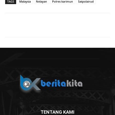
TAGS
Malaysia
Nelayan
Polres karimun
Satpolairud
TENTANG KAMI