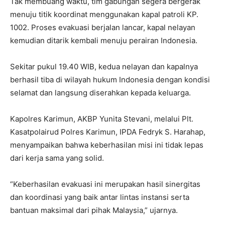
Tak membuang waktu, tim gabungan segera bergerak
menuju titik koordinat menggunakan kapal patroli KP.
1002. Proses evakuasi berjalan lancar, kapal nelayan
kemudian ditarik kembali menuju perairan Indonesia.
Sekitar pukul 19.40 WIB, kedua nelayan dan kapalnya
berhasil tiba di wilayah hukum Indonesia dengan kondisi
selamat dan langsung diserahkan kepada keluarga.
Kapolres Karimun, AKBP Yunita Stevani, melalui Plt.
Kasatpolairud Polres Karimun, IPDA Fedryk S. Harahap,
menyampaikan bahwa keberhasilan misi ini tidak lepas
dari kerja sama yang solid.
“Keberhasilan evakuasi ini merupakan hasil sinergitas
dan koordinasi yang baik antar lintas instansi serta
bantuan maksimal dari pihak Malaysia,” ujarnya.