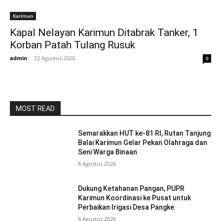
Karimun
Kapal Nelayan Karimun Ditabrak Tanker, 1
Korban Patah Tulang Rusuk
admin
-
22 Agustus 2020
0
MOST READ
Semarakkan HUT ke-81 RI, Rutan Tanjung
Balai Karimun Gelar Pekan Olahraga dan
Seni Warga Binaan
8 Agustus 2026
Dukung Ketahanan Pangan, PUPR
Karimun Koordinasi ke Pusat untuk
Perbaikan Irigasi Desa Pangke
8 Agustus 2026