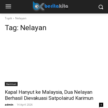
Topik
Nelayan
Tag:
Nelayan
Karimun
Kapal Hanyut ke Malaysia, Dua Nelayan
Berhasil Dievakuasi Satpolairud Karimun
admin
-
14 April 2026
0