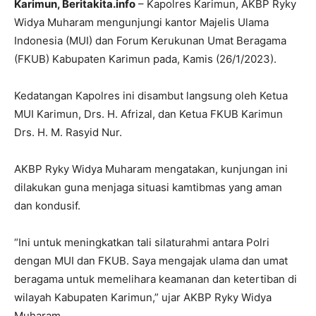
Karimun, Beritakita.info
– Kapolres Karimun, AKBP Ryky
Widya Muharam mengunjungi kantor Majelis Ulama
Indonesia (MUI) dan Forum Kerukunan Umat Beragama
(FKUB) Kabupaten Karimun pada, Kamis (26/1/2023).
Kedatangan Kapolres ini disambut langsung oleh Ketua
MUI Karimun, Drs. H. Afrizal, dan Ketua FKUB Karimun
Drs. H. M. Rasyid Nur.
AKBP Ryky Widya Muharam mengatakan, kunjungan ini
dilakukan guna menjaga situasi kamtibmas yang aman
dan kondusif.
“Ini untuk meningkatkan tali silaturahmi antara Polri
dengan MUI dan FKUB. Saya mengajak ulama dan umat
beragama untuk memelihara keamanan dan ketertiban di
wilayah Kabupaten Karimun,” ujar AKBP Ryky Widya
Muharam.