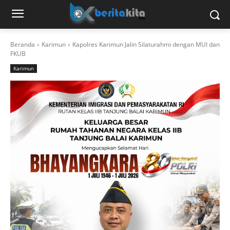
Beranda
Karimun
Kapolres Karimun Jalin Silaturahmi dengan MUI dan
FKUB
Karimun