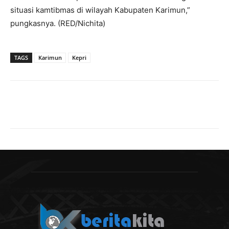
situasi kamtibmas di wilayah Kabupaten Karimun,”
pungkasnya. (RED/Nichita)
TAGS
Karimun
Kepri