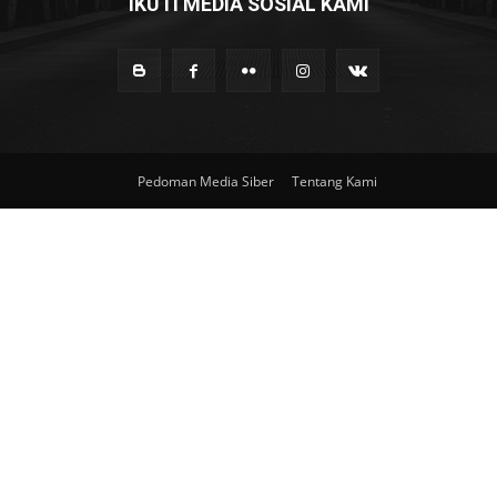
IKUTI MEDIA SOSIAL KAMI
Pedoman Media Siber
Tentang Kami