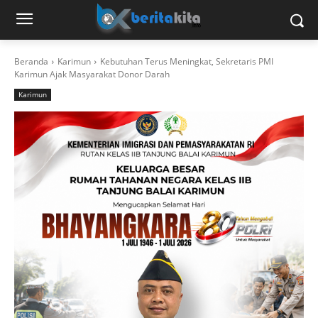
Beranda
Karimun
Kebutuhan Terus Meningkat, Sekretaris PMI
Karimun Ajak Masyarakat Donor Darah
Karimun