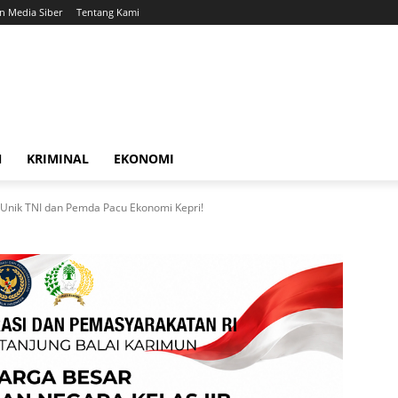
 Media Siber
Tentang Kami
N
KRIMINAL
EKONOMI
 Unik TNI dan Pemda Pacu Ekonomi Kepri!