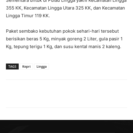
Sementara untuk di Pulau Lingga yakni Kecamatan Lingga
355 KK, Kecamatan Lingga Utara 325 KK, dan Kecamatan
Lingga Timur 119 KK.
Paket sembako kebutuhan pokok sehari-hari tersebut
berisikan beras 5 Kg, minyak goreng 2 Liter, gula pasir 1
Kg, tepung terigu 1 Kg, dan susu kental manis 2 kaleng.
TAGS
Kepri
Lingga