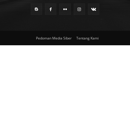
Pedoman Media Siber
Tentang Kami