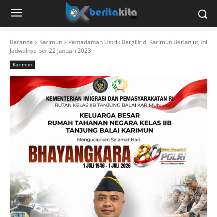
Beranda
Karimun
Pemadaman Listrik Bergilir di Karimun Berlanjut, Ini
Jadwalnya per 22 Januari 2023
Karimun