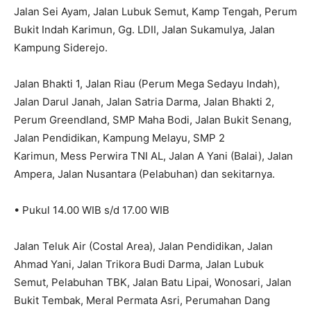
Jalan Sei Ayam, Jalan Lubuk Semut, Kamp Tengah, Perum
Bukit Indah Karimun, Gg. LDII, Jalan Sukamulya, Jalan
Kampung Siderejo.
Jalan Bhakti 1, Jalan Riau (Perum Mega Sedayu Indah),
Jalan Darul Janah, Jalan Satria Darma, Jalan Bhakti 2,
Perum Greendland, SMP Maha Bodi, Jalan Bukit Senang,
Jalan Pendidikan, Kampung Melayu, SMP 2
Karimun, Mess Perwira TNI AL, Jalan A Yani (Balai), Jalan
Ampera, Jalan Nusantara (Pelabuhan) dan sekitarnya.
• Pukul 14.00 WIB s/d 17.00 WIB
Jalan Teluk Air (Costal Area), Jalan Pendidikan, Jalan
Ahmad Yani, Jalan Trikora Budi Darma, Jalan Lubuk
Semut, Pelabuhan TBK, Jalan Batu Lipai, Wonosari, Jalan
Bukit Tembak, Meral Permata Asri, Perumahan Dang