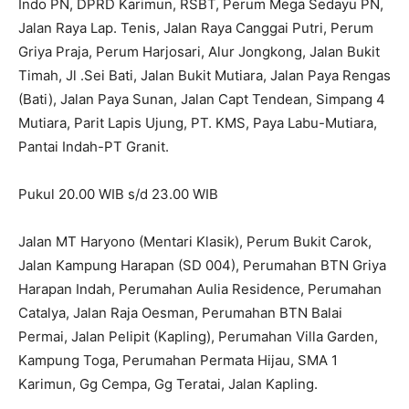
Indo PN, DPRD Karimun, RSBT, Perum Mega Sedayu PN,
Jalan Raya Lap. Tenis, Jalan Raya Canggai Putri, Perum
Griya Praja, Perum Harjosari, Alur Jongkong, Jalan Bukit
Timah, Jl .Sei Bati, Jalan Bukit Mutiara, Jalan Paya Rengas
(Bati), Jalan Paya Sunan, Jalan Capt Tendean, Simpang 4
Mutiara, Parit Lapis Ujung, PT. KMS, Paya Labu-Mutiara,
Pantai Indah-PT Granit.
Pukul 20.00 WIB s/d 23.00 WIB
Jalan MT Haryono (Mentari Klasik), Perum Bukit Carok,
Jalan Kampung Harapan (SD 004), Perumahan BTN Griya
Harapan Indah, Perumahan Aulia Residence, Perumahan
Catalya, Jalan Raja Oesman, Perumahan BTN Balai
Permai, Jalan Pelipit (Kapling), Perumahan Villa Garden,
Kampung Toga, Perumahan Permata Hijau, SMA 1
Karimun, Gg Cempa, Gg Teratai, Jalan Kapling.