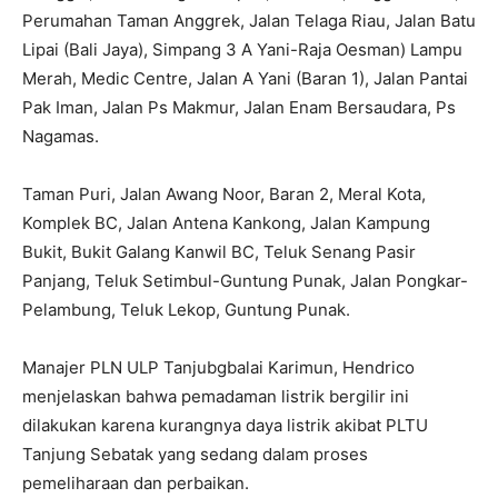
Perumahan Taman Anggrek, Jalan Telaga Riau, Jalan Batu
Lipai (Bali Jaya), Simpang 3 A Yani-Raja Oesman) Lampu
Merah, Medic Centre, Jalan A Yani (Baran 1), Jalan Pantai
Pak Iman, Jalan Ps Makmur, Jalan Enam Bersaudara, Ps
Nagamas.
Taman Puri, Jalan Awang Noor, Baran 2, Meral Kota,
Komplek BC, Jalan Antena Kankong, Jalan Kampung
Bukit, Bukit Galang Kanwil BC, Teluk Senang Pasir
Panjang, Teluk Setimbul-Guntung Punak, Jalan Pongkar-
Pelambung, Teluk Lekop, Guntung Punak.
Manajer PLN ULP Tanjubgbalai Karimun, Hendrico
menjelaskan bahwa pemadaman listrik bergilir ini
dilakukan karena kurangnya daya listrik akibat PLTU
Tanjung Sebatak yang sedang dalam proses
pemeliharaan dan perbaikan.