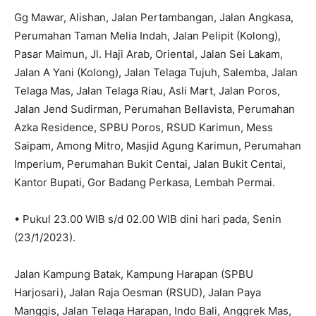
Gg Mawar, Alishan, Jalan Pertambangan, Jalan Angkasa,
Perumahan Taman Melia Indah, Jalan Pelipit (Kolong),
Pasar Maimun, Jl. Haji Arab, Oriental, Jalan Sei Lakam,
Jalan A Yani (Kolong), Jalan Telaga Tujuh, Salemba, Jalan
Telaga Mas, Jalan Telaga Riau, Asli Mart, Jalan Poros,
Jalan Jend Sudirman, Perumahan Bellavista, Perumahan
Azka Residence, SPBU Poros, RSUD Karimun, Mess
Saipam, Among Mitro, Masjid Agung Karimun, Perumahan
Imperium, Perumahan Bukit Centai, Jalan Bukit Centai,
Kantor Bupati, Gor Badang Perkasa, Lembah Permai.
• Pukul 23.00 WIB s/d 02.00 WIB dini hari pada, Senin
(23/1/2023).
Jalan Kampung Batak, Kampung Harapan (SPBU
Harjosari), Jalan Raja Oesman (RSUD), Jalan Paya
Manggis, Jalan Telaga Harapan, Indo Bali, Anggrek Mas,