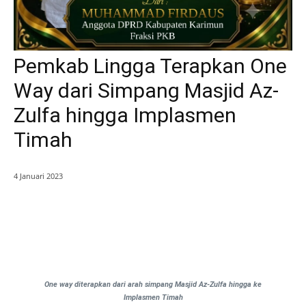
Pemkab Lingga Terapkan One
Way dari Simpang Masjid Az-
Zulfa hingga Implasmen
Timah
4 Januari 2023
One way diterapkan dari arah simpang Masjid Az-Zulfa hingga ke
Implasmen Timah