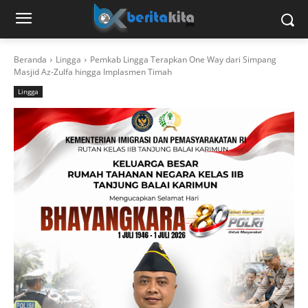
Beranda
Lingga
Pemkab Lingga Terapkan One Way dari Simpang
Masjid Az-Zulfa hingga Implasmen Timah
Lingga