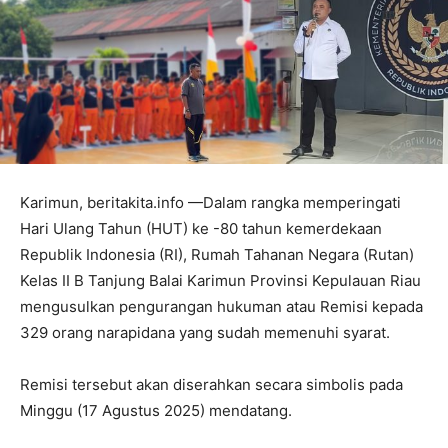
Karimun, beritakita.info —Dalam rangka memperingati
Hari Ulang Tahun (HUT) ke -80 tahun kemerdekaan
Republik Indonesia (RI), Rumah Tahanan Negara (Rutan)
Kelas II B Tanjung Balai Karimun Provinsi Kepulauan Riau
mengusulkan pengurangan hukuman atau Remisi kepada
329 orang narapidana yang sudah memenuhi syarat.
Remisi tersebut akan diserahkan secara simbolis pada
Minggu (17 Agustus 2025) mendatang.