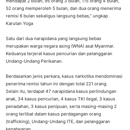
mendapat 2 bulan, 95 orang 3 bulan, 115 orang 4 bulan,
52 orang memperoleh 5 bulan, dan dua orang menerima
remisi 6 bulan sekaligus langsung bebas,” ungkap
Karutan Yoga
Satu dari dua narapidana yang langsung bebas
merupakan warga negara asing (WNA) asal Myanmar.
Keduanya terjerat kasus pencurian dan pelanggaran
Undang-Undang Perikanan.
Berdasarkan jenis perkara, kasus narkotika mendominasi
penerima remisi tahun ini dengan total 221 orang.
Selain itu, terdapat 47 narapidana kasus perlindungan
anak, 34 kasus pencurian, 4 kasus TKI ilegal, 3 kasus
penadahan, 3 kasus penipuan, serta masing-masing 2
orang terlibat dalam kasus perdagangan orang
(trafficking), Undang-Undang ITE, dan pelanggaran
kepabeanan.