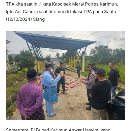
TPA kita saat ini,” kata Kapolsek Meral Polres Karimun,
Iptu Adi Candra saat ditemui di lokasi TPA pada Sabtu
(12/10/2024) Siang
Sementara, Pj Bupati Karimun Anwar Hasyim, yang