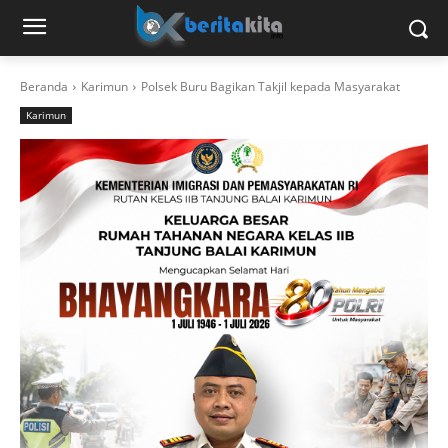
Beranda
Karimun
Polsek Buru Bagikan Takjil kepada Masyarakat
Karimun