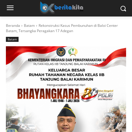
Beranda
Batam
Rekonstruksi Kasus Pembunuhan di Baloi Center
Batam, Tersangka Peragakan 17 Adegan
Batam