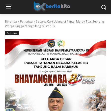
Beranda
Peristiwa
Sedang Cari Udang di Pantai Marok Tua, Seorang
Warga Lingga Menghilang Misterius
Peristiwa