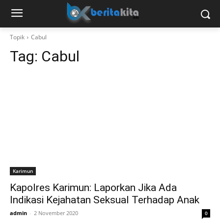
Topik
Cabul
Tag:
Cabul
Karimun
Kapolres Karimun: Laporkan Jika Ada
Indikasi Kejahatan Seksual Terhadap Anak
admin
-
2 November 2020
0