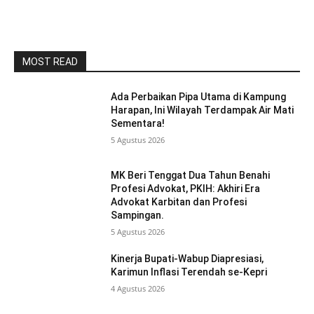
MOST READ
Ada Perbaikan Pipa Utama di Kampung
Harapan, Ini Wilayah Terdampak Air Mati
Sementara!
5 Agustus 2026
MK Beri Tenggat Dua Tahun Benahi
Profesi Advokat, PKIH: Akhiri Era
Advokat Karbitan dan Profesi
Sampingan.
5 Agustus 2026
Kinerja Bupati-Wabup Diapresiasi,
Karimun Inflasi Terendah se-Kepri
4 Agustus 2026