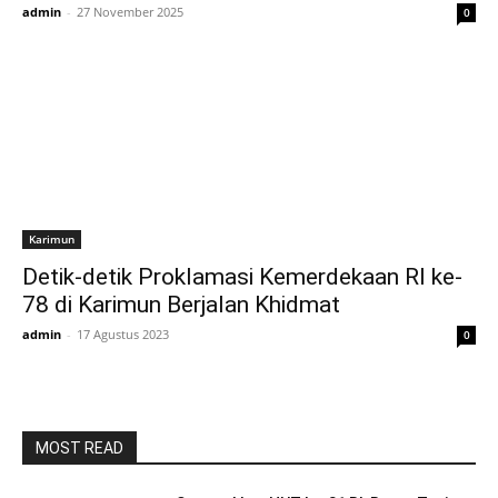
admin
-
27 November 2025
0
Karimun
Detik-detik Proklamasi Kemerdekaan RI ke-
78 di Karimun Berjalan Khidmat
admin
-
17 Agustus 2023
0
MOST READ