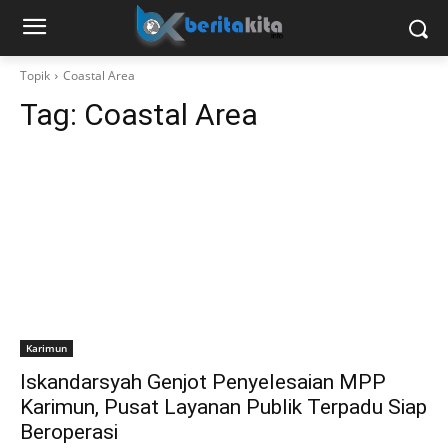
Topik
Coastal Area
Tag:
Coastal Area
Karimun
Iskandarsyah Genjot Penyelesaian MPP
Karimun, Pusat Layanan Publik Terpadu Siap
Beroperasi