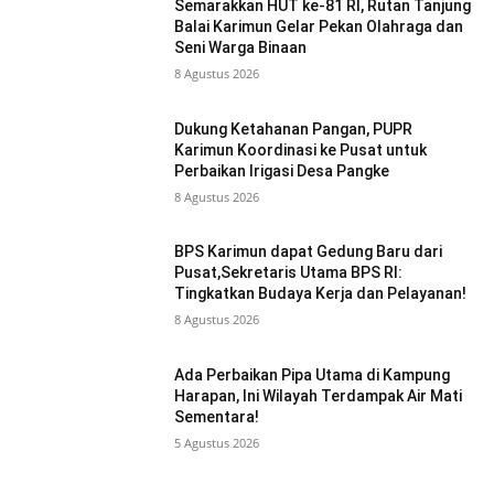
Semarakkan HUT ke-81 RI, Rutan Tanjung
Balai Karimun Gelar Pekan Olahraga dan
Seni Warga Binaan
8 Agustus 2026
Dukung Ketahanan Pangan, PUPR
Karimun Koordinasi ke Pusat untuk
Perbaikan Irigasi Desa Pangke
8 Agustus 2026
BPS Karimun dapat Gedung Baru dari
Pusat,Sekretaris Utama BPS RI:
Tingkatkan Budaya Kerja dan Pelayanan!
8 Agustus 2026
Ada Perbaikan Pipa Utama di Kampung
Harapan, Ini Wilayah Terdampak Air Mati
Sementara!
5 Agustus 2026