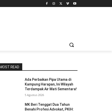
MOST READ
Ada Perbaikan Pipa Utama di
Kampung Harapan, Ini Wilayah
Terdampak Air Mati Sementara!
5 Agustus 2026
MK Beri Tenggat Dua Tahun
Benahi Profesi Advokat, PKIH: