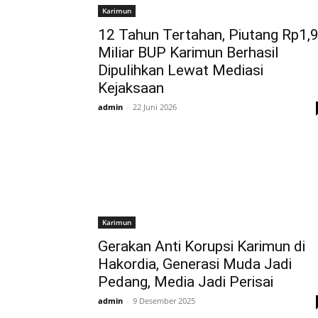
Karimun
12 Tahun Tertahan, Piutang Rp1,
Miliar BUP Karimun Berhasil
Dipulihkan Lewat Mediasi
Kejaksaan
admin
-
22 Juni 2026
Karimun
Gerakan Anti Korupsi Karimun di
Hakordia, Generasi Muda Jadi
Pedang, Media Jadi Perisai
admin
-
9 Desember 2025