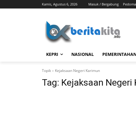
Kamis, Agustus 6, 2026
Masuk / Bergabung
Pedoman
KEPRI
NASIONAL
PEMERINTAHA
Topik
Kejaksaan Negeri Karimun
Tag:
Kejaksaan Negeri