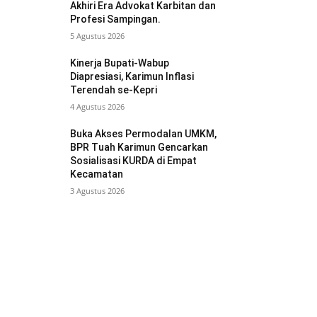
Akhiri Era Advokat Karbitan dan
Profesi Sampingan.
5 Agustus 2026
Kinerja Bupati-Wabup
Diapresiasi, Karimun Inflasi
Terendah se-Kepri
4 Agustus 2026
Buka Akses Permodalan UMKM,
BPR Tuah Karimun Gencarkan
Sosialisasi KURDA di Empat
Kecamatan
3 Agustus 2026