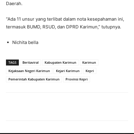
Daerah.
“Ada 11 unsur yang terlibat dalam nota kesepahaman ini,
termasuk BUMD, RSUD, dan DPRD Karimun,” tutupnya.
Nichita bella
TAGS
Beritaviral
Kabupaten Karimun
Karimun
Kejaksaan Negeri Karimun
Kejari Karimun
Kepri
Pemerintah Kabupaten Karimun
Provinsi Kepri