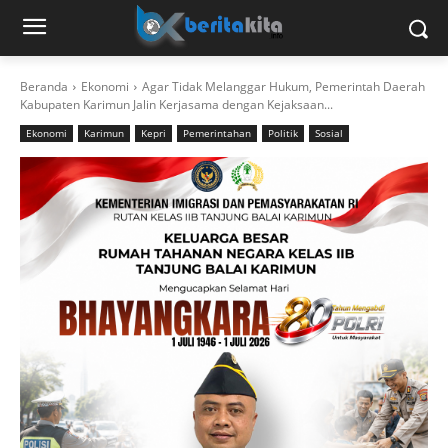
Beranda
Ekonomi
Agar Tidak Melanggar Hukum, Pemerintah Daerah
Kabupaten Karimun Jalin Kerjasama dengan Kejaksaan...
Ekonomi
Karimun
Kepri
Pemerintahan
Politik
Sosial