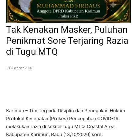
Tak Kenakan Masker, Puluhan
Penikmat Sore Terjaring Razia
di Tugu MTQ
13 Oktober 2020
Karimun – Tim Terpadu Disiplin dan Penegakan Hukum
Protokol Kesehatan (Prokes) Pencegahan COVID-19
melakukan razia di sekitar tugu MTQ, Coastal Area,
Kabupaten Karimun, Rabu (13/10/2020) sore.