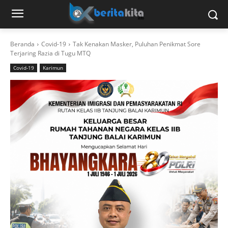
Beranda
Covid-19
Tak Kenakan Masker, Puluhan Penikmat Sore
Terjaring Razia di Tugu MTQ
Covid-19
Karimun