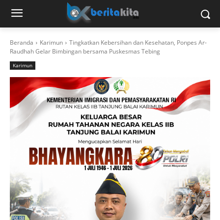
Beranda
Karimun
Tingkatkan Kebersihan dan Kesehatan, Ponpes Ar-
Raudhah Gelar Bimbingan bersama Puskesmas Tebing
Karimun