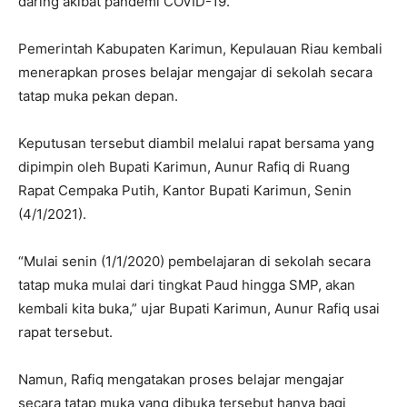
daring akibat pandemi COVID-19.
Pemerintah Kabupaten Karimun, Kepulauan Riau kembali
menerapkan proses belajar mengajar di sekolah secara
tatap muka pekan depan.
Keputusan tersebut diambil melalui rapat bersama yang
dipimpin oleh Bupati Karimun, Aunur Rafiq di Ruang
Rapat Cempaka Putih, Kantor Bupati Karimun, Senin
(4/1/2021).
“Mulai senin (1/1/2020) pembelajaran di sekolah secara
tatap muka mulai dari tingkat Paud hingga SMP, akan
kembali kita buka,” ujar Bupati Karimun, Aunur Rafiq usai
rapat tersebut.
Namun, Rafiq mengatakan proses belajar mengajar
secara tatap muka yang dibuka tersebut hanya bagi