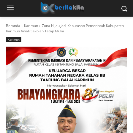
Beranda
Karimun
Zona Hijau Jadi Keputusan Pemerintah Kabupaten
Karimun Awali Sekolah Tatap Muka
Karimun