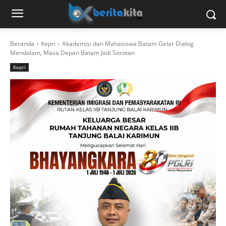
Beranda
Kepri
Akademisi dan Mahasiswa Batam Gelar Dialog
Mendalam, Masa Depan Batam Jadi Sorotan
Kepri