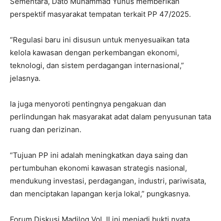
Sementara, Dato Muhammad Yunus memberikan
perspektif masyarakat tempatan terkait PP 47/2025.
“Regulasi baru ini disusun untuk menyesuaikan tata
kelola kawasan dengan perkembangan ekonomi,
teknologi, dan sistem perdagangan internasional,”
jelasnya.
Ia juga menyoroti pentingnya pengakuan dan
perlindungan hak masyarakat adat dalam penyusunan tata
ruang dan perizinan.
“Tujuan PP ini adalah meningkatkan daya saing dan
pertumbuhan ekonomi kawasan strategis nasional,
mendukung investasi, perdagangan, industri, pariwisata,
dan menciptakan lapangan kerja lokal,” pungkasnya.
Forum Diskusi Madilog Vol. II ini menjadi bukti nyata