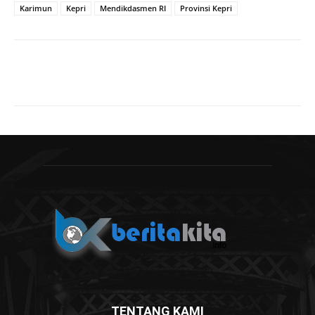
Karimun
Kepri
Mendikdasmen RI
Provinsi Kepri
TENTANG KAMI