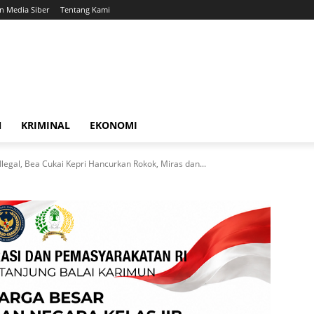
 Media Siber
Tentang Kami
N
KRIMINAL
EKONOMI
legal, Bea Cukai Kepri Hancurkan Rokok, Miras dan...