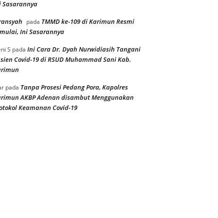
i Sasarannya
ransyah
TMMD ke-109 di Karimun Resmi
pada
mulai, Ini Sasarannya
Ini Cara Dr. Dyah Nurwidiasih Tangani
ni S
pada
sien Covid-19 di RSUD Muhammad Sani Kab.
arimun
Tanpa Prosesi Pedang Pora, Kapolres
ar
pada
arimun AKBP Adenan disambut Menggunakan
otokol Keamanan Covid-19