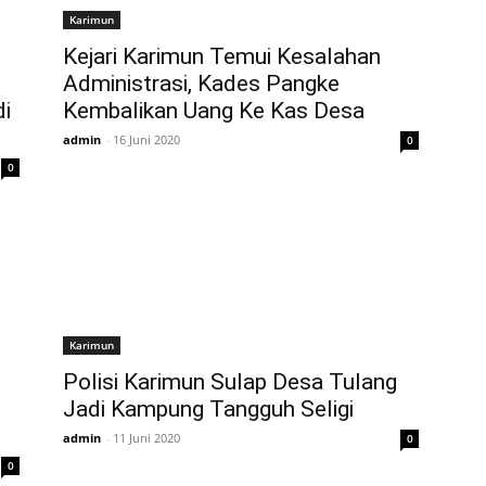
Karimun
Kejari Karimun Temui Kesalahan
Administrasi, Kades Pangke
di
Kembalikan Uang Ke Kas Desa
admin
-
16 Juni 2020
0
0
Karimun
Polisi Karimun Sulap Desa Tulang
Jadi Kampung Tangguh Seligi
admin
-
11 Juni 2020
0
0