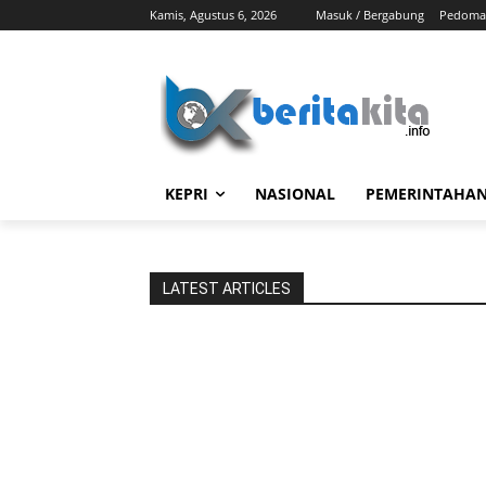
Kamis, Agustus 6, 2026
Masuk / Bergabung
Pedoman
KEPRI
NASIONAL
PEMERINTAHA
LATEST ARTICLES