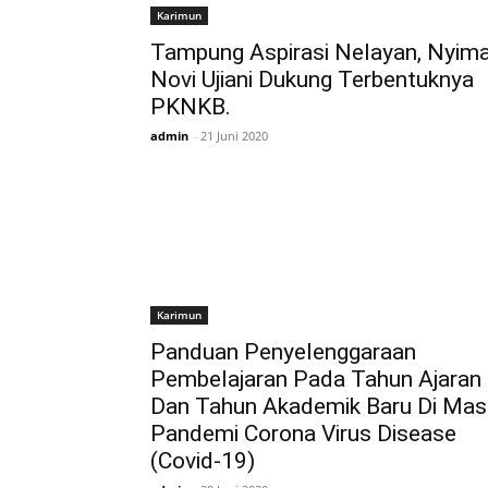
Karimun
Tampung Aspirasi Nelayan, Nyim
Novi Ujiani Dukung Terbentuknya
PKNKB.
admin
-
21 Juni 2020
Karimun
Panduan Penyelenggaraan
Pembelajaran Pada Tahun Ajaran
Dan Tahun Akademik Baru Di Mas
Pandemi Corona Virus Disease
(Covid-19)