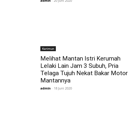
admin
-
20 Juni 2020
Karimun
Melihat Mantan Istri Kerumah
Lelaki Lain Jam 3 Subuh, Pria
Telaga Tujuh Nekat Bakar Motor
Mantannya
admin
-
18 Juni 2020