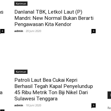
Karimun
as
Danlanal TBK, Letkol Laut (P)
Mandri: New Normal Bukan Berarti
Pengawasan Kita Kendor
admin
-
20 Juni 2020
0
0
Karimun
Patroli Laut Bea Cukai Kepri
Berhasil Tegah Kapal Penyelundup
a
45 Ribu Metrik Ton Biji Nikel Dari
Sulawesi Tenggara
admin
-
18 Juni 2020
0
Re