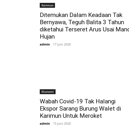
Karimun
Ditemukan Dalam Keadaan Tak
Bernyawa, Teguh Balita 3 Tahun
diketahui Terseret Arus Usai Man
Hujan
admin
-
17 Juni 2020
Ekonomi
Wabah Covid-19 Tak Halangi
Ekspor Sarang Burung Walet di
Karimun Untuk Meroket
admin
-
15 Juni 2020