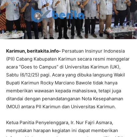
Karimun, beritakita.info-
Persatuan Insinyur Indonesia
(PII) Cabang Kabupaten Karimun secara resmi menggelar
acara “Goes to Campus” di Universitas Karimun (UK),
Sabtu (6/12/25) pagi. Acara yang dibuka langsung Wakil
Bupati Karimun Rocky Marciano Bawole tidak hanya
memberikan wawasan kepada mahasiswa, tetapi juga
ditandai dengan penandatanganan Nota Kesepahaman
(MOU) antara PII Karimun dan Universitas Karimun.
Ketua Panitia Penyelenggara, Ir. Nur Fajri Asmara,
menyatakan harapan kegiatan ini dapat memberikan