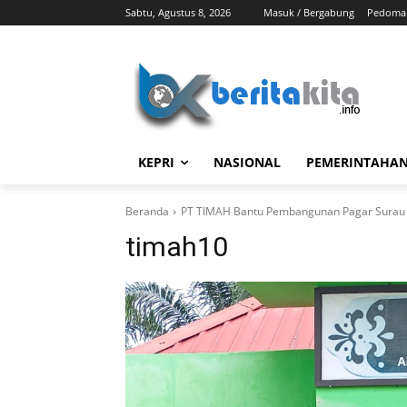
Sabtu, Agustus 8, 2026
Masuk / Bergabung
Pedoman
KEPRI
NASIONAL
PEMERINTAHA
Beranda
PT TIMAH Bantu Pembangunan Pagar Surau 
timah10