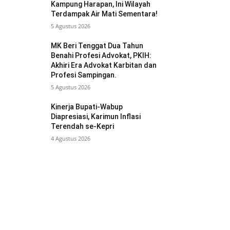
Kampung Harapan, Ini Wilayah
Terdampak Air Mati Sementara!
5 Agustus 2026
MK Beri Tenggat Dua Tahun
Benahi Profesi Advokat, PKIH:
Akhiri Era Advokat Karbitan dan
Profesi Sampingan.
5 Agustus 2026
Kinerja Bupati-Wabup
Diapresiasi, Karimun Inflasi
Terendah se-Kepri
4 Agustus 2026