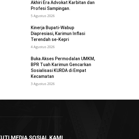
Akhiri Era Advokat Karbitan dan
Profesi Sampingan.
5 Agustus 2026
Kinerja Bupati-Wabup
Diapresiasi, Karimun Inflasi
Terendah se-Kepri
4 Agustus 2026
Buka Akses Permodalan UMKM,
BPR Tuah Karimun Gencarkan
Sosialisasi KURDA di Empat
Kecamatan
3 Agustus 2026
KUTI MEDIA SOSIAL KAMI