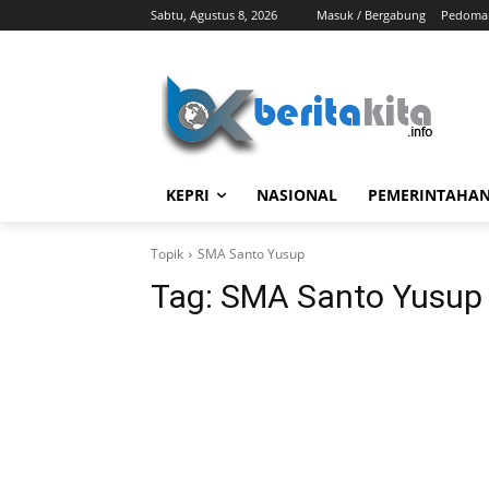
Sabtu, Agustus 8, 2026
Masuk / Bergabung
Pedoman
KEPRI
NASIONAL
PEMERINTAHA
Topik
SMA Santo Yusup
Tag:
SMA Santo Yusup