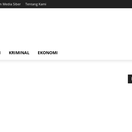
 Media Siber
Tentang Kami
N
KRIMINAL
EKONOMI