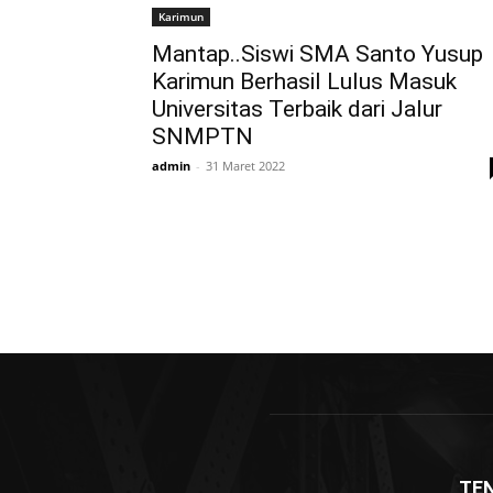
Karimun
Mantap..Siswi SMA Santo Yusup
Karimun Berhasil Lulus Masuk
Universitas Terbaik dari Jalur
SNMPTN
admin
-
31 Maret 2022
TE