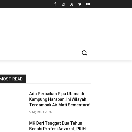
MOST READ
Ada Perbaikan Pipa Utama di
Kampung Harapan, Ini Wilayah
Terdampak Air Mati Sementara!
5 Agustus 2026
MK Beri Tenggat Dua Tahun
Benahi Profesi Advokat, PKIH: