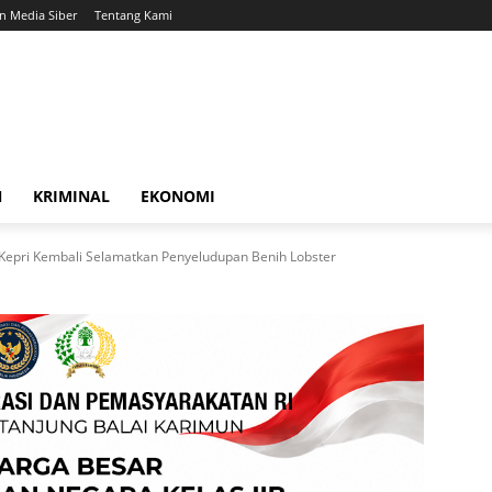
 Media Siber
Tentang Kami
N
KRIMINAL
EKONOMI
epri Kembali Selamatkan Penyeludupan Benih Lobster